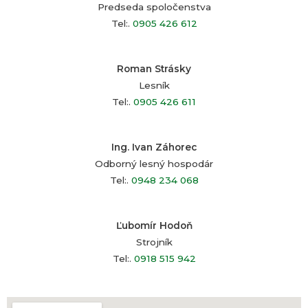
Predseda spoločenstva
Tel:.
0905 426 612
Roman Strásky
Lesník
Tel:.
0905 426 611
Ing. Ivan Záhorec
Odborný lesný hospodár
Tel:.
0948 234 068
Ľubomír Hodoň
Strojník
Tel:.
0918 515 942