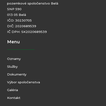
pozemkové spoločenstvo Belá
SNP 590
013 05 Belá
IČO: 30230705
DIČ: 2020689539
IČ DPH: SK2020689539
Menu
Oznamy
Služby
Dokumenty
Výbor spoločenstva
Galéria
Kontakt